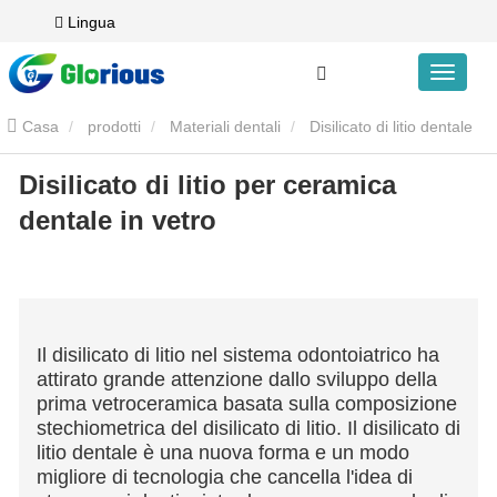
Lingua
Casa
prodotti
Materiali dentali
Disilicato di litio dentale
Disilicato di litio per ceramica
Disilicato di litio per ceramica dentale in vetro
dentale in vetro
Il disilicato di litio nel sistema odontoiatrico ha
attirato grande attenzione dallo sviluppo della
prima vetroceramica basata sulla composizione
stechiometrica del disilicato di litio. Il disilicato di
litio dentale è una nuova forma e un modo
migliore di tecnologia che cancella l'idea di