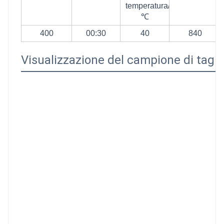
temperatura/
℃
400
00:30
40
840
Visualizzazione del campione di tagli