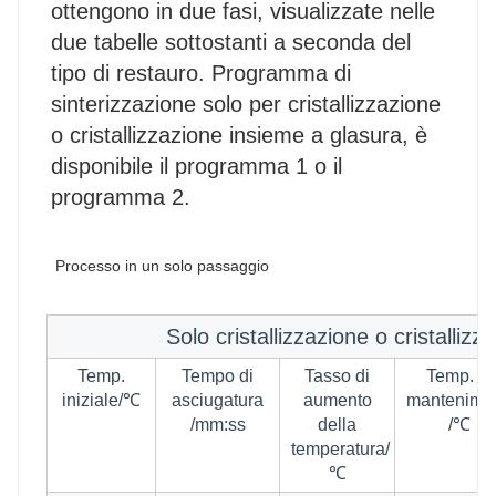
ottengono in due fasi, visualizzate nelle 
due tabelle sottostanti a seconda del 
tipo di restauro. Programma di 
sinterizzazione solo per cristallizzazione 
o cristallizzazione insieme a glasura, è 
disponibile il programma 1 o il 
programma 2.
Processo in un solo passaggio
Solo cristallizzazione o cristalliz
Temp.
Tempo di
Tasso di
Temp. di
iniziale/℃
asciugatura
aumento
mantenime
/mm:ss
della
/℃
temperatura/
℃