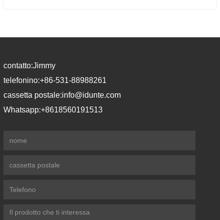
contatto:
Jimmy
telefonino:
+86-531-88988261
cassetta postale:
info@idunte.com
Whatsapp:
+8618560191513